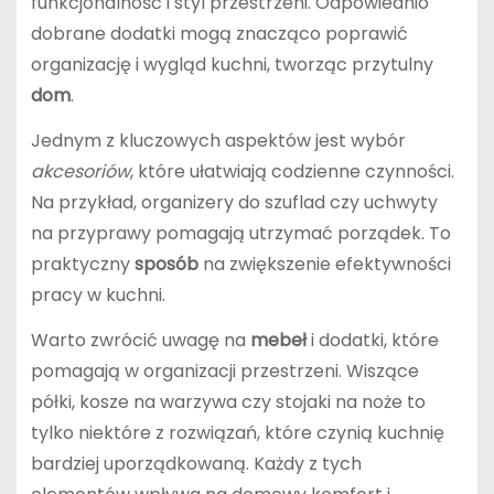
funkcjonalność i styl przestrzeni. Odpowiednio
dobrane dodatki mogą znacząco poprawić
organizację i wygląd kuchni, tworząc przytulny
dom
.
Jednym z kluczowych aspektów jest wybór
akcesoriów
, które ułatwiają codzienne czynności.
Na przykład, organizery do szuflad czy uchwyty
na przyprawy pomagają utrzymać porządek. To
praktyczny
sposób
na zwiększenie efektywności
pracy w kuchni.
Warto zwrócić uwagę na
mebeł
i dodatki, które
pomagają w organizacji przestrzeni. Wiszące
półki, kosze na warzywa czy stojaki na noże to
tylko niektóre z rozwiązań, które czynią kuchnię
bardziej uporządkowaną. Każdy z tych