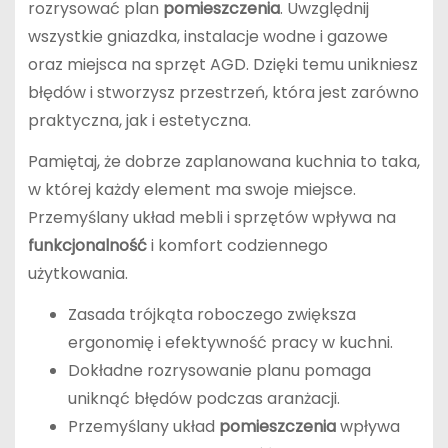
rozrysować plan
pomieszczenia
. Uwzględnij
wszystkie gniazdka, instalacje wodne i gazowe
oraz miejsca na sprzęt AGD. Dzięki temu unikniesz
błędów i stworzysz przestrzeń, która jest zarówno
praktyczna, jak i estetyczna.
Pamiętaj, że dobrze zaplanowana kuchnia to taka,
w której każdy element ma swoje miejsce.
Przemyślany układ mebli i sprzętów wpływa na
funkcjonalność
i komfort codziennego
użytkowania.
Zasada trójkąta roboczego zwiększa
ergonomię i efektywność pracy w kuchni.
Dokładne rozrysowanie planu pomaga
uniknąć błędów podczas aranżacji.
Przemyślany układ
pomieszczenia
wpływa