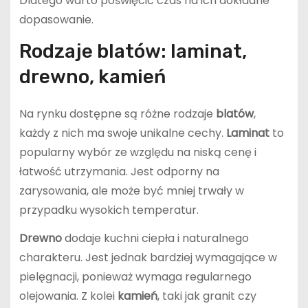
Dlatego warto poświęcić czas na ich dokładne
dopasowanie.
Rodzaje blatów: laminat,
drewno, kamień
Na rynku dostępne są różne rodzaje
blatów
,
każdy z nich ma swoje unikalne cechy.
Laminat
to
popularny wybór ze względu na niską cenę i
łatwość utrzymania. Jest odporny na
zarysowania, ale może być mniej trwały w
przypadku wysokich temperatur.
Drewno
dodaje kuchni ciepła i naturalnego
charakteru. Jest jednak bardziej wymagające w
pielęgnacji, ponieważ wymaga regularnego
olejowania. Z kolei
kamień
, taki jak granit czy