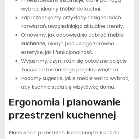
Przedstawiamy inspiracje, które pomogą
wybrać idealny
mebel
do kuchni.
Zaprezentujemy przykłady designerskich
rozwiązań, uwzględniając aktualne trendy.
Omówimy, jak odpowiednio dobrać
meble
kuchenne
, biorąc pod uwagę zarówno
estetykę, jak i funkcjonalność.
Wyjaśnimy, czym różni się potoczne pojęcie
kuchni
od formalnego projektu wnętrza.
Podamy sugestie, jakie meble warto wybrać,
aby kuchnia stała się wizytówką domu.
Ergonomia i planowanie
przestrzeni kuchennej
Planowanie przestrzeni kuchennej to klucz do