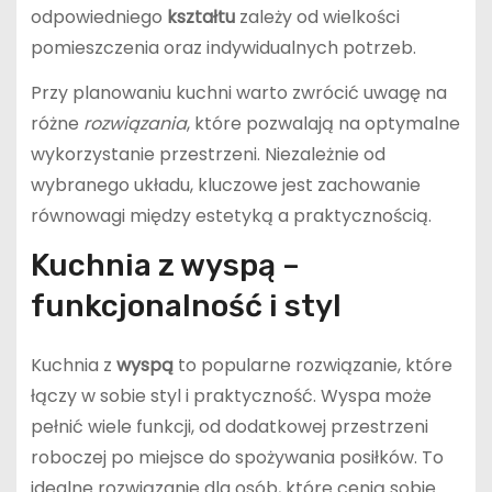
odpowiedniego
kształtu
zależy od wielkości
pomieszczenia oraz indywidualnych potrzeb.
Przy planowaniu kuchni warto zwrócić uwagę na
różne
rozwiązania
, które pozwalają na optymalne
wykorzystanie przestrzeni. Niezależnie od
wybranego układu, kluczowe jest zachowanie
równowagi między estetyką a praktycznością.
Kuchnia z wyspą –
funkcjonalność i styl
Kuchnia z
wyspą
to popularne rozwiązanie, które
łączy w sobie styl i praktyczność. Wyspa może
pełnić wiele funkcji, od dodatkowej przestrzeni
roboczej po miejsce do spożywania posiłków. To
idealne rozwiązanie dla osób, które cenią sobie