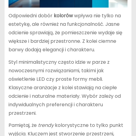
Odpowiedni dobór
kolorów
wpływa nie tylko na
estetykę, ale również na funkcjonalność. Jasne
odcienie sprawiają, że pomieszczenie wydaje się
większe i bardziej przestronne. Z kolei ciemne
barwy dodają elegancji i charakteru.
Styl minimalistyczny często idzie w parze z
nowoczesnymi rozwiązaniami, takimi jak
oświetlenie LED czy proste formy mebli.
Klasyczne aranżacje z kolei stawiają na ciepłe
odcienie i naturalne materiały. Wybór zależy od
indywidualnych preferencji i charakteru
przestrzeni.
Pamiętaj, że
trendy
kolorystyczne to tylko punkt
wyjścia. Kluczem jest stworzenie przestrzeni,