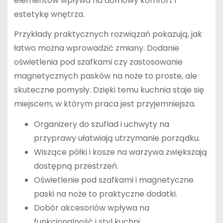
elementów wpływa na domowy komfort i
estetykę wnętrza.
Przykłady praktycznych rozwiązań pokazują, jak
łatwo można wprowadzić zmiany. Dodanie
oświetlenia pod szafkami czy zastosowanie
magnetycznych pasków na noże to proste, ale
skuteczne pomysły. Dzięki temu kuchnia staje się
miejscem, w którym praca jest przyjemniejsza.
Organizery do szuflad i uchwyty na
przyprawy ułatwiają utrzymanie porządku.
Wiszące półki i kosze na warzywa zwiększają
dostępną przestrzeń.
Oświetlenie pod szafkami i magnetyczne
paski na noże to praktyczne dodatki.
Dobór akcesoriów wpływa na
funkcjonalność i styl kuchni.