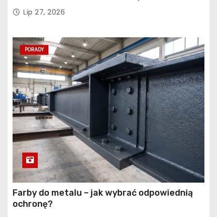
sprawdź, co naprawdę pogarsza jakość snu
Lip 27, 2026
PORADY
Farby do metalu – jak wybrać odpowiednią
ochronę?