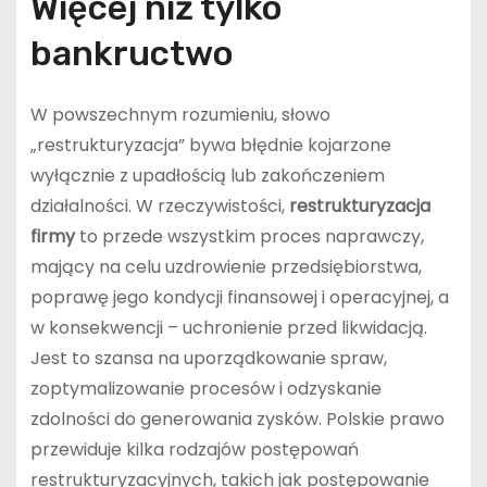
Więcej niż tylko
bankructwo
W powszechnym rozumieniu, słowo
„restrukturyzacja” bywa błędnie kojarzone
wyłącznie z upadłością lub zakończeniem
działalności. W rzeczywistości,
restrukturyzacja
firmy
to przede wszystkim proces naprawczy,
mający na celu uzdrowienie przedsiębiorstwa,
poprawę jego kondycji finansowej i operacyjnej, a
w konsekwencji – uchronienie przed likwidacją.
Jest to szansa na uporządkowanie spraw,
zoptymalizowanie procesów i odzyskanie
zdolności do generowania zysków. Polskie prawo
przewiduje kilka rodzajów postępowań
restrukturyzacyjnych, takich jak postępowanie