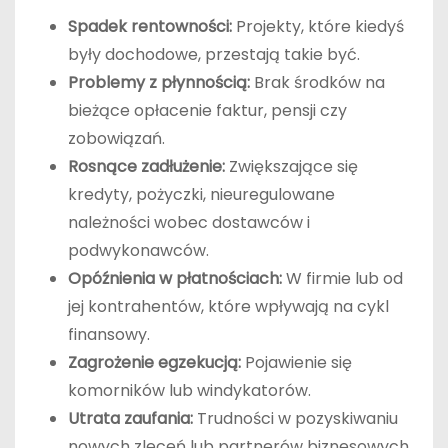
Spadek rentowności:
Projekty, które kiedyś
były dochodowe, przestają takie być.
Problemy z płynnością:
Brak środków na
bieżące opłacenie faktur, pensji czy
zobowiązań.
Rosnące zadłużenie:
Zwiększające się
kredyty, pożyczki, nieuregulowane
należności wobec dostawców i
podwykonawców.
Opóźnienia w płatnościach:
W firmie lub od
jej kontrahentów, które wpływają na cykl
finansowy.
Zagrożenie egzekucją:
Pojawienie się
komorników lub windykatorów.
Utrata zaufania:
Trudności w pozyskiwaniu
nowych zleceń lub partnerów biznesowych.