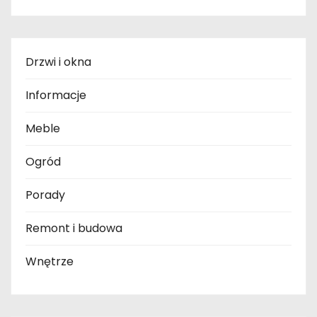
Drzwi i okna
Informacje
Meble
Ogród
Porady
Remont i budowa
Wnętrze