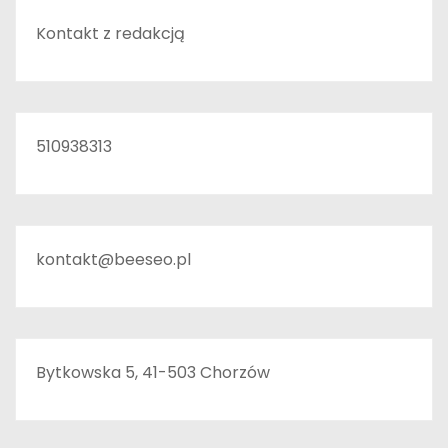
Kontakt z redakcją
510938313
kontakt@beeseo.pl
Bytkowska 5, 41-503 Chorzów