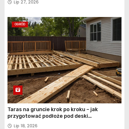
Lip 27, 2026
OGRÓD
Taras na gruncie krok po kroku – jak
przygotować podłoże pod deski
kompozytowe
Lip 18, 2026