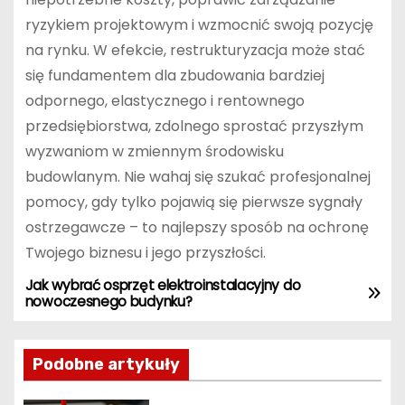
ryzykiem projektowym i wzmocnić swoją pozycję
na rynku. W efekcie, restrukturyzacja może stać
się fundamentem dla zbudowania bardziej
odpornego, elastycznego i rentownego
przedsiębiorstwa, zdolnego sprostać przyszłym
wyzwaniom w zmiennym środowisku
budowlanym. Nie wahaj się szukać profesjonalnej
pomocy, gdy tylko pojawią się pierwsze sygnały
ostrzegawcze – to najlepszy sposób na ochronę
Twojego biznesu i jego przyszłości.
Jak wybrać osprzęt elektroinstalacyjny do
N
nowoczesnego budynku?
a
Podobne artykuły
w