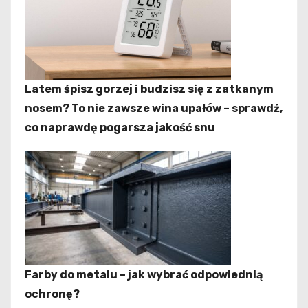
Latem śpisz gorzej i budzisz się z zatkanym
nosem? To nie zawsze wina upałów – sprawdź,
co naprawdę pogarsza jakość snu
Farby do metalu – jak wybrać odpowiednią
ochronę?