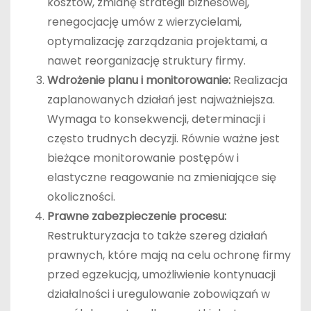
kosztów, zmianę strategii biznesowej,
renegocjację umów z wierzycielami,
optymalizację zarządzania projektami, a
nawet reorganizację struktury firmy.
Wdrożenie planu i monitorowanie:
Realizacja
zaplanowanych działań jest najważniejsza.
Wymaga to konsekwencji, determinacji i
często trudnych decyzji. Równie ważne jest
bieżące monitorowanie postępów i
elastyczne reagowanie na zmieniające się
okoliczności.
Prawne zabezpieczenie procesu:
Restrukturyzacja to także szereg działań
prawnych, które mają na celu ochronę firmy
przed egzekucją, umożliwienie kontynuacji
działalności i uregulowanie zobowiązań w