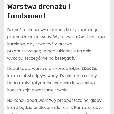
Warstwa drenażu i
fundament
Drenaż to kluczowy element, który zapobiega
gromadzeniu się wody. Wykorzystaj
żwir
i mniejsze
kamienie, aby stworzyć warstwę
przepuszczającą wilgoć. Układaj je na dnie
wykopu, szczególnie na
brzegach
.
Dodatkowo, warto uformować lekkie
zbocze
,
które ułatwi odpływ wody. Dzięki temu rośliny
będą miały optymalne warunki do wzrostu, a
konstrukcja pozostanie trwała.
Na końcu dodaj warstwę przepuszczalnej gleby,
która będzie podłożem dla roślin. Pamiętaj, aby