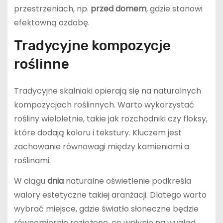
przestrzeniach, np.
przed domem
, gdzie stanowi
efektowną ozdobę.
Tradycyjne kompozycje
roślinne
Tradycyjne skalniaki opierają się na naturalnych
kompozycjach roślinnych. Warto wykorzystać
rośliny wieloletnie, takie jak rozchodniki czy floksy,
które dodają koloru i tekstury. Kluczem jest
zachowanie równowagi między kamieniami a
roślinami.
W ciągu
dnia
naturalne oświetlenie podkreśla
walory estetyczne takiej aranżacji. Dlatego warto
wybrać miejsce, gdzie światło słoneczne będzie
równomiernie rozłożone, co wpłynie na wygląd