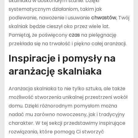
skalniaka w doskonałym stanie. Dzięki
systematycznym działaniom, takim jak
podlewanie, nawożenie i usuwanie
chwastów
, Twój
skalniak będzie cieszył oko przez wiele lat.
Pamiętaj, że poświęcony
czas
na pielęgnację
przekłada się na trwałość i piękno całej aranżacji.
Inspiracje i pomysły na
aranżację skalniaka
Aranżacja skalniaka to nie tylko sztuka, ale także
możliwość stworzenia unikalnej przestrzeni wokół
domu. Dzięki różnorodnym pomysłom można
nadać mu zarówno nowoczesny, jak i tradycyjny
charakter. W tej sekcji przedstawimy inspirujące
rozwiązania, które pomogą Ci stworzyć