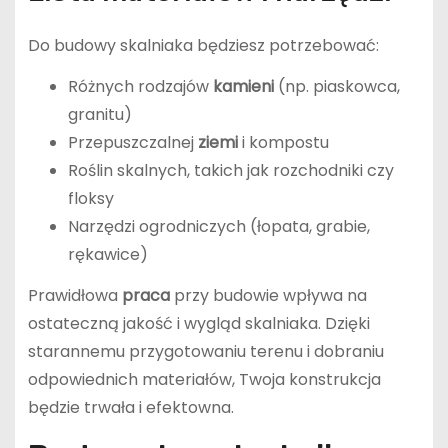
Do budowy skalniaka będziesz potrzebować:
Różnych rodzajów
kamieni
(np. piaskowca,
granitu)
Przepuszczalnej
ziemi
i kompostu
Roślin skalnych, takich jak rozchodniki czy
floksy
Narzędzi ogrodniczych (łopata, grabie,
rękawice)
Prawidłowa
praca
przy budowie wpływa na
ostateczną jakość i wygląd skalniaka. Dzięki
starannemu przygotowaniu terenu i dobraniu
odpowiednich materiałów, Twoja konstrukcja
będzie trwała i efektowna.