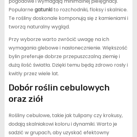
pogodowe i wymagają minimalnej pielęgnacji.
Popularne
gatunki
to rozchodniki, floksy i skalnice.
Te rośliny doskonale komponują się z kamieniami i
tworzą naturalny wygląd.
Przy wyborze warto zwrócić uwagę na ich
wymagania glebowe i nasłonecznienie. Większość
bylin preferuje dobrze przepuszczalną ziemię i
dużą ilość światła. Dzięki temu będą zdrowo rosły i
kwitły przez wiele lat.
Dobór roślin cebulowych
oraz ziół
Rośliny cebulowe, takie jak tulipany czy krokusy,
dodają skalniakowi koloru i dynamiki. Warto je
sadzić w grupach, aby uzyskać efektowny