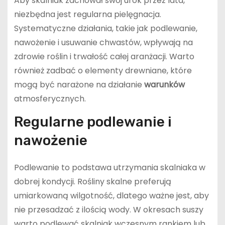
Aby skalniak zachował swój urok przez lata,
niezbędna jest regularna pielęgnacja.
Systematyczne działania, takie jak podlewanie,
nawożenie i usuwanie chwastów, wpływają na
zdrowie roślin i trwałość całej aranżacji. Warto
również zadbać o elementy drewniane, które
mogą być narażone na działanie
warunków
atmosferycznych.
Regularne podlewanie i
nawożenie
Podlewanie to podstawa utrzymania skalniaka w
dobrej kondycji. Rośliny skalne preferują
umiarkowaną wilgotność, dlatego ważne jest, aby
nie przesadzać z ilością wody. W okresach suszy
warto podlewać skalniak wczesnym rankiem lub