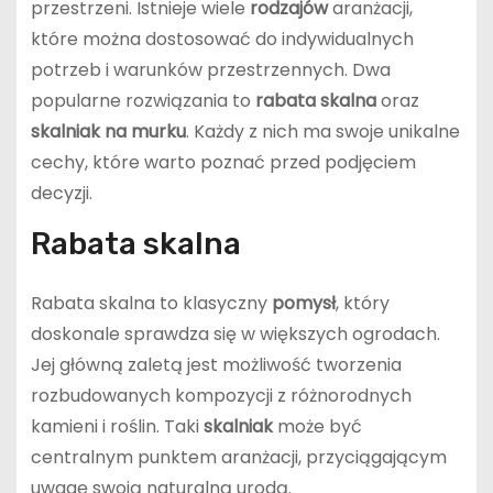
przestrzeni. Istnieje wiele
rodzajów
aranżacji,
które można dostosować do indywidualnych
potrzeb i warunków przestrzennych. Dwa
popularne rozwiązania to
rabata skalna
oraz
skalniak na murku
. Każdy z nich ma swoje unikalne
cechy, które warto poznać przed podjęciem
decyzji.
Rabata skalna
Rabata skalna to klasyczny
pomysł
, który
doskonale sprawdza się w większych ogrodach.
Jej główną zaletą jest możliwość tworzenia
rozbudowanych kompozycji z różnorodnych
kamieni i roślin. Taki
skalniak
może być
centralnym punktem aranżacji, przyciągającym
uwagę swoją naturalną urodą.