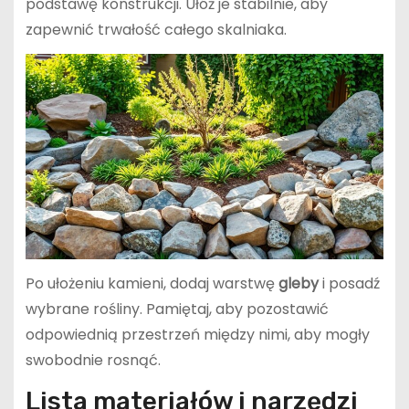
podstawę konstrukcji. Ułóż je stabilnie, aby
zapewnić trwałość całego skalniaka.
Po ułożeniu kamieni, dodaj warstwę
gleby
i posadź
wybrane rośliny. Pamiętaj, aby pozostawić
odpowiednią przestrzeń między nimi, aby mogły
swobodnie rosnąć.
Lista materiałów i narzędzi