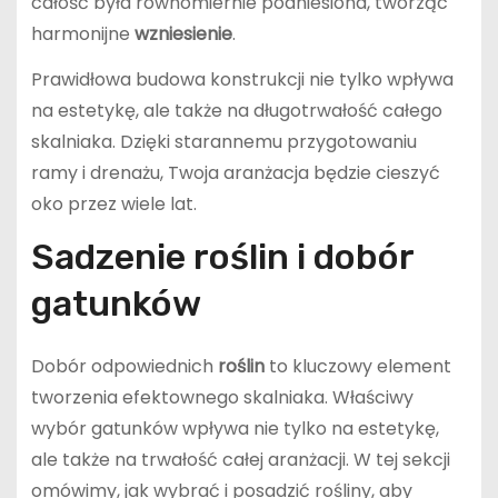
całość była równomiernie podniesiona, tworząc
harmonijne
wzniesienie
.
Prawidłowa budowa konstrukcji nie tylko wpływa
na estetykę, ale także na długotrwałość całego
skalniaka. Dzięki starannemu przygotowaniu
ramy i drenażu, Twoja aranżacja będzie cieszyć
oko przez wiele lat.
Sadzenie roślin i dobór
gatunków
Dobór odpowiednich
roślin
to kluczowy element
tworzenia efektownego skalniaka. Właściwy
wybór gatunków wpływa nie tylko na estetykę,
ale także na trwałość całej aranżacji. W tej sekcji
omówimy, jak wybrać i posadzić rośliny, aby