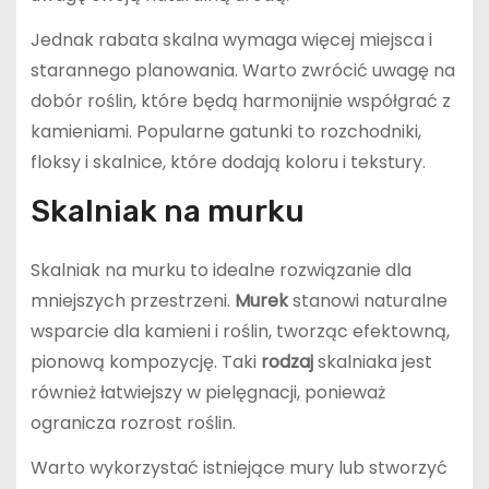
Jednak rabata skalna wymaga więcej miejsca i
starannego planowania. Warto zwrócić uwagę na
dobór roślin, które będą harmonijnie współgrać z
kamieniami. Popularne gatunki to rozchodniki,
floksy i skalnice, które dodają koloru i tekstury.
Skalniak na murku
Skalniak na murku to idealne rozwiązanie dla
mniejszych przestrzeni.
Murek
stanowi naturalne
wsparcie dla kamieni i roślin, tworząc efektowną,
pionową kompozycję. Taki
rodzaj
skalniaka jest
również łatwiejszy w pielęgnacji, ponieważ
ogranicza rozrost roślin.
Warto wykorzystać istniejące mury lub stworzyć