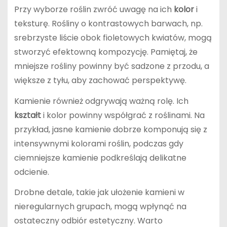
Przy wyborze roślin zwróć uwagę na ich
kolor
i
teksturę. Rośliny o kontrastowych barwach, np.
srebrzyste liście obok fioletowych kwiatów, mogą
stworzyć efektowną kompozycję. Pamiętaj, że
mniejsze rośliny powinny być sadzone z przodu, a
większe z tyłu, aby zachować perspektywę.
Kamienie również odgrywają ważną rolę. Ich
kształt
i kolor powinny współgrać z roślinami. Na
przykład, jasne kamienie dobrze komponują się z
intensywnymi kolorami roślin, podczas gdy
ciemniejsze kamienie podkreślają delikatne
odcienie.
Drobne detale, takie jak ułożenie kamieni w
nieregularnych grupach, mogą wpłynąć na
ostateczny odbiór estetyczny. Warto