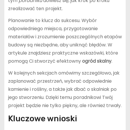
tym
poradniku
dowiesz się, jak krok po kroku
zrealizować ten projekt.
Planowanie to klucz do sukcesu. Wybór
odpowiedniego miejsca, przygotowanie
materiałów i zrozumienie poszczególnych etapów
budowy są niezbędne, aby uniknąć błędów. W
artykule znajdziesz praktyczne wskazówki, które
pomogą Ci stworzyć efektowny
ogród skalny
.
W kolejnych sekcjach omówimy szczegółowo, jak
zaplanować przestrzeń, wybrać odpowiednie
kamienie i rośliny, a także jak dbać o skalniak po
jego stworzeniu. Dzięki temu poradnikowi Twój
projekt będzie nie tylko piękny, ale również trwały.
Kluczowe wnioski