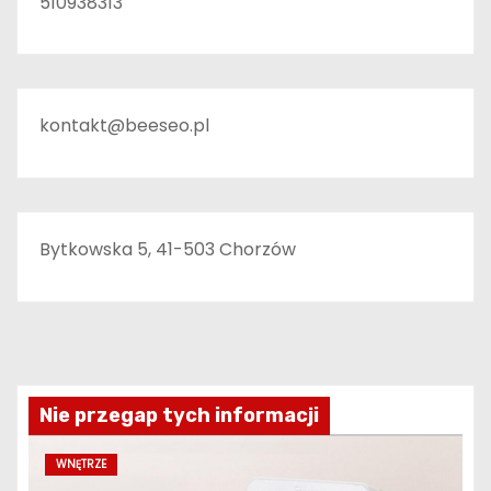
510938313
kontakt@beeseo.pl
Bytkowska 5, 41-503 Chorzów
Nie przegap tych informacji
WNĘTRZE