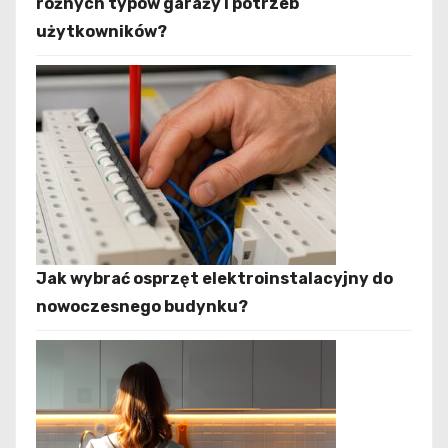
różnych typów garaży i potrzeb
użytkowników?
Jak wybrać osprzęt elektroinstalacyjny do
nowoczesnego budynku?