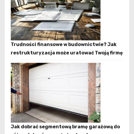
Trudności finansowe w budownictwie? Jak
restrukturyzacja może uratować Twoją firmę
Jak dobrać segmentową bramę garażową do