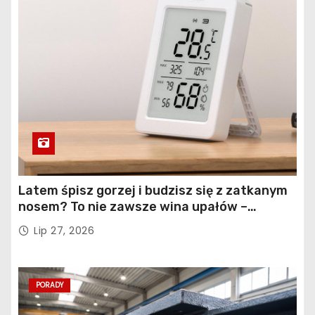
Latem śpisz gorzej i budzisz się z zatkanym
nosem? To nie zawsze wina upałów –
sprawdź, co naprawdę pogarsza jakość snu
Lip 27, 2026
PORADY