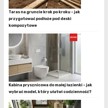
Taras na gruncie krok po kroku – jak
przygotować podłoże pod deski
kompozytowe
Kabina prysznicowa do małej łazienki – jak
wybrać model, który ułatwi codzienność?