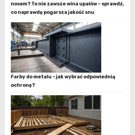
nosem? To nie zawsze wina upałów – sprawdź,
co naprawdę pogarsza jakość snu
Farby do metalu – jak wybrać odpowiednią
ochronę?