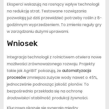
Eksperci wskazują na rosnący wpływ technologii
na redukcję strat. Testowane rozwiązania
pozwalają już dziś przewidzieć potrzeby roślin z 8-
godzinnym wyprzedzeniem. To zmienia reguły gry
w zarządzaniu dużymi uprawami.
Wniosek
Integracja technologii z rolnictwem otwiera nowe
możliwości zrównoważonego rozwoju. Projekty
takie jak AgriBIT pokazują, że
automatyzacja
procesów
zmniejsza zużycie wody nawet o 45%,
jednocześnie podnosząc jakość plonów. To
bezpośrednio przekłada się na ochronę
środowiska
i stabilność produkcji żywności.
Kluczowa okazuje się synergia między