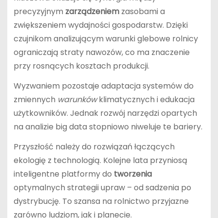
precyzyjnym
zarządzeniem
zasobami a
zwiększeniem wydajności gospodarstw. Dzięki
czujnikom analizującym warunki glebowe rolnicy
ograniczają straty nawozów, co ma znaczenie
przy rosnących kosztach produkcji.
Wyzwaniem pozostaje adaptacja systemów do
zmiennych
warunków
klimatycznych i edukacja
użytkowników. Jednak rozwój narzędzi opartych
na analizie big data stopniowo niweluje te bariery.
Przyszłość należy do rozwiązań łączących
ekologię z technologią. Kolejne lata przyniosą
inteligentne platformy do
tworzenia
optymalnych strategii upraw – od sadzenia po
dystrybucję. To szansa na rolnictwo przyjazne
zarówno ludziom, jak i planecie.