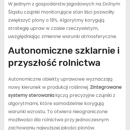
W jednym z gospodarstw jagodowych na Dolnym
Śląsku czujniki monitorujące stan liści pozwoliły
zwiększyć plony o 19%. Algorytmy korygują
strategię upraw w czasie rzeczywistym,
uwzględniając zmienne warunki atmosferyczne.
Autonomiczne szklarnie i
przyszłość rolnictwa
Autonomiczne obiekty uprawowe wyznaczają
nowy kierunek w produkcji roślinnej.
Zintegrowane
systemy sterowania
łączą precyzyjne czujniki z
algorytmami, które samodzielnie korygują
warunki wzrostu. To otwiera nieograniczone
możliwości dla rolnictwa przy jednoczesnym
zachowaniu najwyższej jakości plonów.