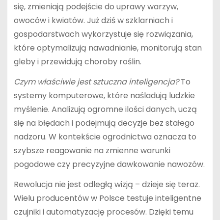
się, zmieniają podejście do uprawy warzyw,
owoców i kwiatów. Już dziś w szklarniach i
gospodarstwach wykorzystuje się rozwiązania,
które optymalizują nawadnianie, monitorują stan
gleby i przewidują choroby roślin.
Czym właściwie jest sztuczna inteligencja?
To
systemy komputerowe, które naśladują ludzkie
myślenie. Analizują ogromne ilości danych, uczą
się na błędach i podejmują decyzje bez stałego
nadzoru. W kontekście ogrodnictwa oznacza to
szybsze reagowanie na zmienne warunki
pogodowe czy precyzyjne dawkowanie nawozów.
Rewolucja nie jest odległą wizją – dzieje się teraz.
Wielu producentów w Polsce testuje inteligentne
czujniki i automatyzację procesów. Dzięki temu