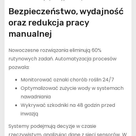
Bezpieczeństwo, wydajność
oraz redukcja pracy
manualnej
Nowoczesne rozwiązania eliminują 60%
rutynowych zadań. Automatyzacja procesów
pozwala:
Monitorować oznaki chorób roślin 24/7
Optymalizować zużycie wody w systemach
nawadniania
Wykrywać szkodniki na 48 godzin przed
inwazją
Systemy podejmują decyzje w czasie
rzeczywistym, analizując dane z sieci sensorów. W