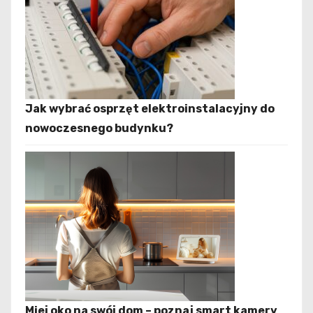
Jak wybrać osprzęt elektroinstalacyjny do
nowoczesnego budynku?
Miej oko na swój dom – poznaj smart kamery