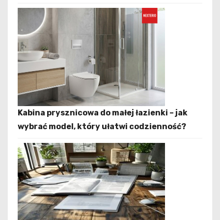
Kabina prysznicowa do małej łazienki – jak
wybrać model, który ułatwi codzienność?