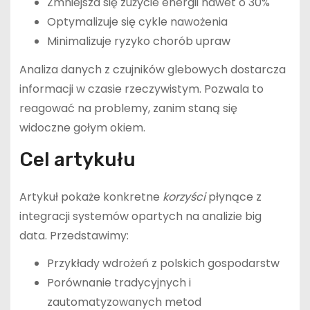
Zmniejsza się zużycie energii nawet o 30%
Optymalizuje się cykle nawożenia
Minimalizuje ryzyko chorób upraw
Analiza danych z czujników glebowych dostarcza
informacji w czasie rzeczywistym. Pozwala to
reagować na problemy, zanim staną się
widoczne gołym okiem.
Cel artykułu
Artykuł pokaże konkretne
korzyści
płynące z
integracji systemów opartych na analizie big
data. Przedstawimy:
Przykłady wdrożeń z polskich gospodarstw
Porównanie tradycyjnych i
zautomatyzowanych metod