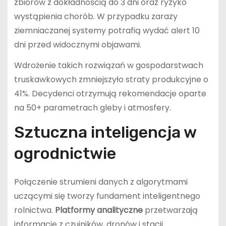
zbiorów z dokładnością do 3 dni oraz ryzyko
wystąpienia chorób. W przypadku zarazy
ziemniaczanej systemy potrafią wydać alert 10
dni przed widocznymi objawami.
Wdrożenie takich rozwiązań w gospodarstwach
truskawkowych zmniejszyło straty produkcyjne o
41%. Decydenci otrzymują rekomendacje oparte
na 50+ parametrach gleby i atmosfery.
Sztuczna inteligencja w
ogrodnictwie
Połączenie strumieni danych z algorytmami
uczącymi się tworzy fundament inteligentnego
rolnictwa.
Platformy analityczne
przetwarzają
informacje z czujników, dronów i stacji