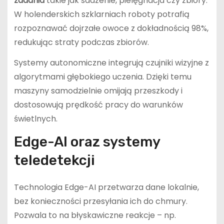
zadania
takie jak sadzenie, pielęgnacja czy zbiory.
W holenderskich szklarniach roboty potrafią
rozpoznawać dojrzałe owoce z dokładnością 98%,
redukując straty podczas zbiorów.
Systemy autonomiczne integrują czujniki wizyjne z
algorytmami głębokiego uczenia. Dzięki temu
maszyny samodzielnie omijają przeszkody i
dostosowują prędkość pracy do warunków
świetlnych.
Edge-AI oraz systemy
teledetekcji
Technologia Edge-AI przetwarza dane lokalnie,
bez konieczności przesyłania ich do chmury.
Pozwala to na błyskawiczne reakcje – np.