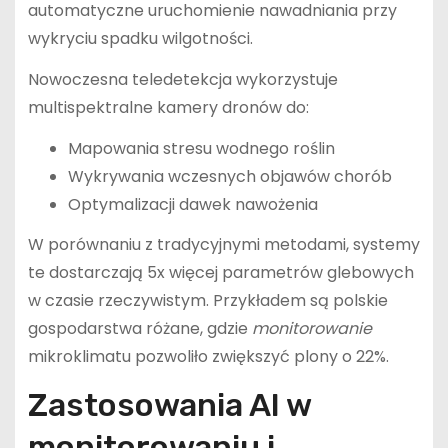
automatyczne uruchomienie nawadniania przy
wykryciu spadku wilgotności.
Nowoczesna teledetekcja wykorzystuje
multispektralne kamery dronów do:
Mapowania stresu wodnego roślin
Wykrywania wczesnych objawów chorób
Optymalizacji dawek nawożenia
W porównaniu z tradycyjnymi metodami, systemy
te dostarczają 5x więcej parametrów glebowych
w czasie rzeczywistym. Przykładem są polskie
gospodarstwa różane, gdzie
monitorowanie
mikroklimatu pozwoliło zwiększyć plony o 22%.
Zastosowania AI w
monitorowaniu i