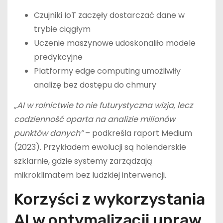
Czujniki IoT zaczęły dostarczać dane w
trybie ciągłym
Uczenie maszynowe udoskonaliło modele
predykcyjne
Platformy edge computing umożliwiły
analizę bez dostępu do chmury
„AI w rolnictwie to nie futurystyczna wizja, lecz
codzienność oparta na analizie milionów
punktów danych”
– podkreśla raport Medium
(2023). Przykładem ewolucji są holenderskie
szklarnie, gdzie systemy zarządzają
mikroklimatem bez ludzkiej interwencji.
Korzyści z wykorzystania
AI w optymalizacji upraw