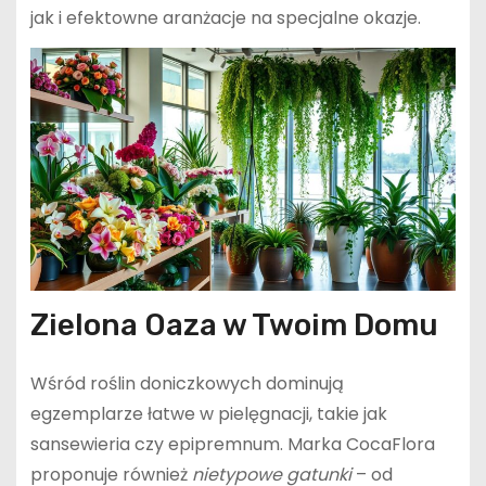
jak i efektowne aranżacje na specjalne okazje.
Zielona Oaza w Twoim Domu
Wśród roślin doniczkowych dominują
egzemplarze łatwe w pielęgnacji, takie jak
sansewieria czy epipremnum. Marka CocaFlora
proponuje również
nietypowe gatunki
– od