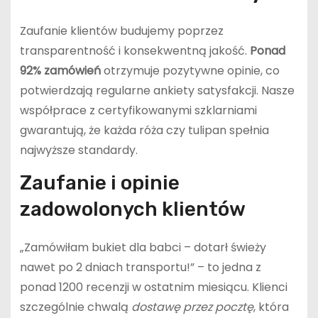
Zaufanie klientów budujemy poprzez
transparentność i konsekwentną jakość.
Ponad
92% zamówień
otrzymuje pozytywne opinie, co
potwierdzają regularne ankiety satysfakcji. Nasze
współprace z certyfikowanymi szklarniami
gwarantują, że każda róża czy tulipan spełnia
najwyższe standardy.
Zaufanie i opinie
zadowolonych klientów
„Zamówiłam bukiet dla babci – dotarł świeży
nawet po 2 dniach transportu!” – to jedna z
ponad 1200 recenzji w ostatnim miesiącu. Klienci
szczególnie chwalą
dostawę przez pocztę
, która