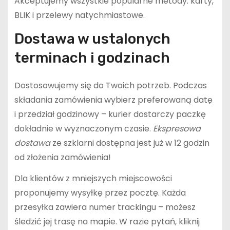
Akceptujemy wszystkie popularne metody: karty,
BLIK i przelewy natychmiastowe.
Dostawa w ustalonych
terminach i godzinach
Dostosowujemy się do Twoich potrzeb. Podczas
składania zamówienia wybierz preferowaną datę
i przedział godzinowy – kurier dostarczy paczkę
dokładnie w wyznaczonym czasie.
Ekspresowa
dostawa
ze szklarni dostępna jest już w 12 godzin
od złożenia zamówienia!
Dla klientów z mniejszych miejscowości
proponujemy wysyłkę przez pocztę. Każda
przesyłka zawiera numer trackingu – możesz
śledzić jej trasę na mapie. W razie pytań, kliknij