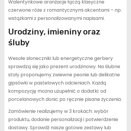
Walentynkowe aranżacje łączą klasyczne
czerwone róże z romantycznymi akcentami – np.
wstążkami z personalizowanymi napisami.
Urodziny, imieniny oraz
śluby
Wesołe słoneczniki lub energetyczne gerbery
sprawdzą się jako prezent urodzinowy. Na ślubne
stoły proponujemy zwiewne peonie lub delikatne
gipsówki w pastelowych odcieniach. Każdą
kompozycję można uzupełnić o dodatki: od
porcelanowych donic po ręcznie pisane życzenia.
Zamówienie realizujemy w 3 krokach: wybór
produktu, dodanie personalizacji i potwierdzenie
dostawy. Sprawdź nasze gotowe zestawy lub