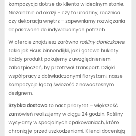
kompozycja dotrze do klienta w idealnym stanie.
Niezależnie od okazji – czy to urodziny, rocznica
czy dekoracja wnętrz – zapewniamy rozwiązania
dopasowane do indywidualnych potrzeb.
W ofercie znajdziesz zarówno
rośliny doniczkowe
,
takie jak Ficus binnendiijkii, jak i gotowe bukiety.
Każdy produkt pakujemy z uwzględnieniem
zabezpieczeń, by przetrwał transport. Dzięki
współpracy z doświadczonymi florystami, nasze
kompozycje łączą świeżość z nowoczesnym
designem.
Szybka dostawa
to nasz priorytet – większość
zamówień realizujemy w ciągu 24 godzin. Rośliny
wysyłamy w specjalnych opakowaniach, które
chronią je przed uszkodzeniami. Klienci doceniają