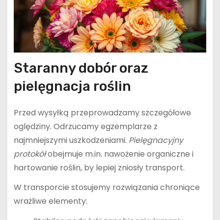
Staranny dobór oraz
pielęgnacja roślin
Przed wysyłką przeprowadzamy szczegółowe
oględziny. Odrzucamy egzemplarze z
najmniejszymi uszkodzeniami.
Pielęgnacyjny
protokół
obejmuje m.in. nawożenie organiczne i
hartowanie roślin, by lepiej zniosły transport.
W transporcie stosujemy rozwiązania chroniące
wrażliwe elementy: