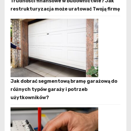
Trudności finansowe w budownictwie? Jak
restrukturyzacja może uratować Twoją firmę
Jak dobrać segmentową bramę garażową do
różnych typów garaży i potrzeb
użytkowników?