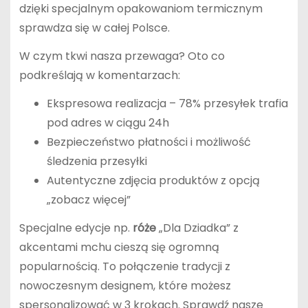
dzięki specjalnym opakowaniom termicznym
sprawdza się w całej Polsce.
W czym tkwi nasza przewaga? Oto co
podkreślają w komentarzach:
Ekspresowa realizacja – 78% przesyłek trafia
pod adres w ciągu 24h
Bezpieczeństwo płatności i możliwość
śledzenia przesyłki
Autentyczne zdjęcia produktów z opcją
„zobacz więcej”
Specjalne edycje np.
róże
„Dla Dziadka” z
akcentami mchu cieszą się ogromną
popularnością. To połączenie tradycji z
nowoczesnym designem, które możesz
spersonalizować w 3 krokach. Sprawdź nasze