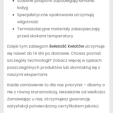
Stabilne podpórki zapobiegają łamaniu
łodyg
Specjalistyczne opakowania utrzymują
wilgotność
Termoizolacyjne materiały zabezpieczają
przed skokami temperatury
Dzięki tym zabiegom
świeżość kwiatów
utrzymuje
się nawet do 14 dni po dostawie. Chcesz poznać
szczegóły technologii? Zobacz więcej w opisach
poszczególnych produktów lub skontaktuj się z
naszymi ekspertami.
Każde zamówienie to dla nas priorytet – dbamy o
nie z równą starannością, niezależnie od wielkości.
Zamawiając u nas, otrzymujesz gwarancję
satysfakcji potwierdzoną certyfikatem jakości.