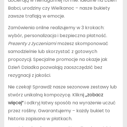
docierają w nienagannej formie. Idealne na Dzień
Babci, urodziny czy Wielkanoc – nasze bukiety
zawsze trafiają w emocje.
Zamówienia online realizujemy w 3 krokach:
wybór, personalizacja i bezpieczna płatność.
Prezenty z życzeniami
możesz skomponować
samodzielnie lub skorzystać z gotowych
propozycji. Specjalne promocje na okazje jak
Dzień Dziadka pozwalają zaoszczędzić bez
rezygnacji z jakości.
Nie czekaj! Sprawdź nasze sezonowe zestawy lub
stwórz unikalną kompozycę. Kliknij
„zobacz
więcej”
i odkryj łatwy sposób na wyrażenie uczuć
przez rośliny. Gwarantujemy – każdy bukiet to
historia zapisana w płatkach.