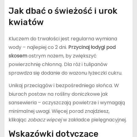
Jak dbać o świeżość i urok
kwiatów
Kluczem do trwałości jest regularna wymiana
wody – najlepiej co 2 dni.
Przycinaj łodygi pod
skosem
ostrym nożem, by zwiększyć
powierzchnię chłonną. Dla róż i tulipanów
sprawdza się dodanie do wazonu łyżeczki cukru.
Unikaj przeciągów i bezpośredniego słońca. W
biurach postaw na rośliny doniczkowe jak
sansewieria – oczyszczają powietrze i wymagają
minimalnej uwagi. Więcej porad znajdziesz,
klikając
zobacz więcej
w zakładce pielęgnacyjnej.
Wskazówki dotyczące