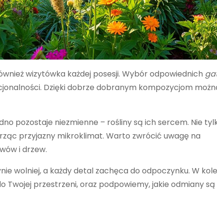
e również wizytówka każdej posesji. Wybór odpowiednich
ga
nkcjonalności. Dzięki dobrze dobranym kompozycjom możn
edno pozostaje niezmienne – rośliny są ich sercem. Nie ty
orząc przyjazny mikroklimat. Warto zwrócić uwagę na
wów i drzew.
nie wolniej, a każdy detal zachęca do odpoczynku. W kol
do Twojej przestrzeni, oraz podpowiemy, jakie odmiany są