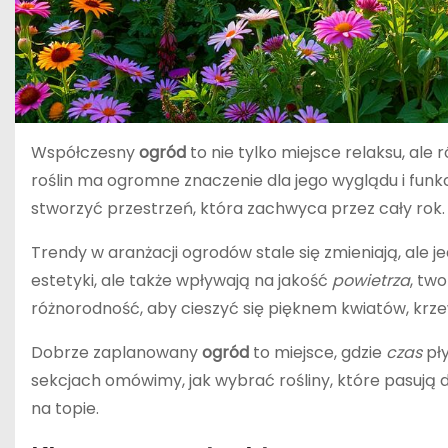
Współczesny
ogród
to nie tylko miejsce relaksu, al
roślin ma ogromne znaczenie dla jego wyglądu i fu
stworzyć przestrzeń, która zachwyca przez cały rok.
Trendy w aranżacji ogrodów stale się zmieniają, ale j
estetyki, ale także wpływają na jakość
powietrza
, tw
różnorodność, aby cieszyć się pięknem kwiatów, krze
Dobrze zaplanowany
ogród
to miejsce, gdzie
czas
pły
sekcjach omówimy, jak wybrać rośliny, które pasują 
na topie.