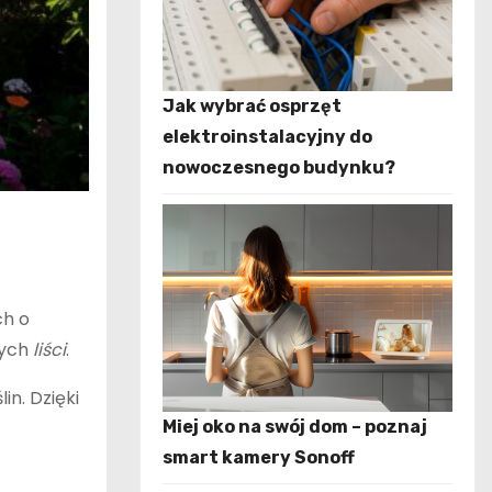
Jak wybrać osprzęt
elektroinstalacyjny do
nowoczesnego budynku?
ch o
nych
liści
.
in. Dzięki
Miej oko na swój dom – poznaj
smart kamery Sonoff