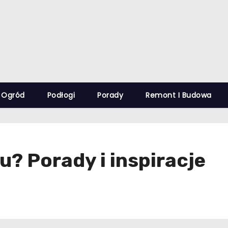
Ogród
Podłogi
Porady
Remont I Budowa
u? Porady i inspiracje