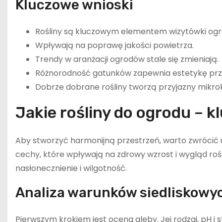
Kluczowe wnioski
Rośliny są kluczowym elementem wizytówki ogr
Wpływają na poprawę jakości powietrza.
Trendy w aranżacji ogrodów stale się zmieniają.
Różnorodność gatunków zapewnia estetykę prze
Dobrze dobrane rośliny tworzą przyjazny mikrok
Jakie rośliny do ogrodu – 
Aby stworzyć harmonijną przestrzeń, warto zwróci
cechy, które wpływają na zdrowy wzrost i wygląd ro
nasłonecznienie i wilgotność.
Analiza warunków siedliskowy
Pierwszym krokiem jest ocena gleby. Jej rodzaj, pH 