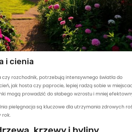
 i cienia
a czy rozchodnik, potrzebują intensywnego światła do
 cień, jak hosta czy paprocie, lepiej radzą sobie w miejsca
unki mogą prowadzić do słabego wzrostu i mniej efektow
nia pielęgnacja są kluczowe dla utrzymania zdrowych rośl
 rok.
rzewa, krzewy i byliny