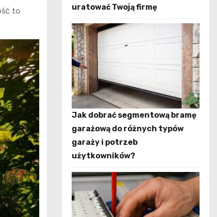
uratować Twoją firmę
ość to
Jak dobrać segmentową bramę
garażową do różnych typów
garaży i potrzeb
użytkowników?