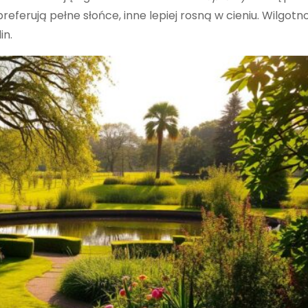
eferują pełne słońce, inne lepiej rosną w cieniu. Wilgotn
in.