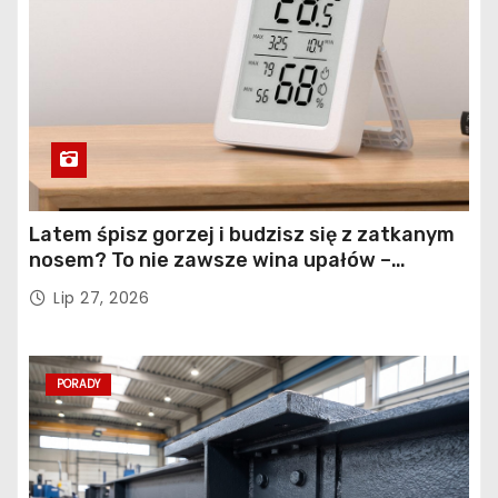
Latem śpisz gorzej i budzisz się z zatkanym
nosem? To nie zawsze wina upałów –
sprawdź, co naprawdę pogarsza jakość snu
Lip 27, 2026
PORADY