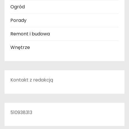
Ogród
Porady
Remont i budowa
Wnętrze
Kontakt z redakcją
510938313