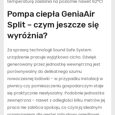
temperaturę zasilania na poziomie nawet 62°C!
Pompa ciepła GeniaAir
Split – czym jeszcze się
wyróżnia?
Za sprawą technologii Sound Safe System
urządzenie pracuje wyjątkowo cicho. Dźwięk
generowany przez jednostkę wewnętrzną jest
porównywalny do delikatnego szumu
nowoczesnej lodówki – w przypadku instalacji w
piwnicy czy pomieszczeniu gospodarczym staje
się praktycznie niesłyszalny. Podobnie jednostka
zewnętrzna – nawet z odległości kilku metrów jej
praca nie zakłóca spokoju, co czyni ją idealnym
rozwiązaniem dla gęstej zabudowy osiedlowej