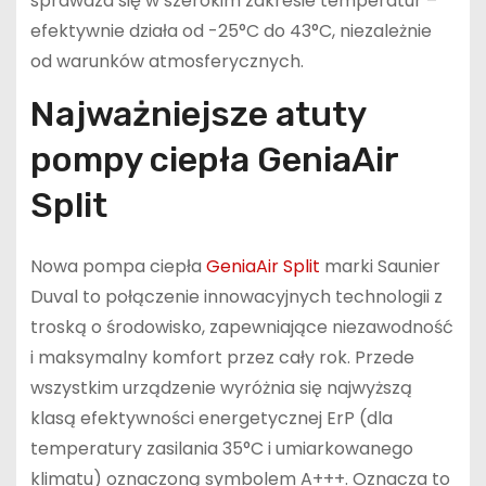
sprawdza się w szerokim zakresie temperatur –
efektywnie działa od -25°C do 43°C, niezależnie
od warunków atmosferycznych.
Najważniejsze atuty
pompy ciepła GeniaAir
Split
Nowa pompa ciepła
GeniaAir Split
marki Saunier
Duval to połączenie innowacyjnych technologii z
troską o środowisko, zapewniające niezawodność
i maksymalny komfort przez cały rok. Przede
wszystkim urządzenie wyróżnia się najwyższą
klasą efektywności energetycznej ErP (dla
temperatury zasilania 35°C i umiarkowanego
klimatu) oznaczoną symbolem A+++. Oznacza to