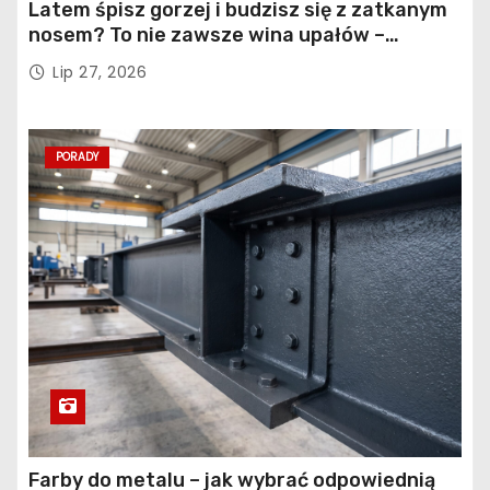
Latem śpisz gorzej i budzisz się z zatkanym
nosem? To nie zawsze wina upałów –
sprawdź, co naprawdę pogarsza jakość snu
Lip 27, 2026
PORADY
Farby do metalu – jak wybrać odpowiednią