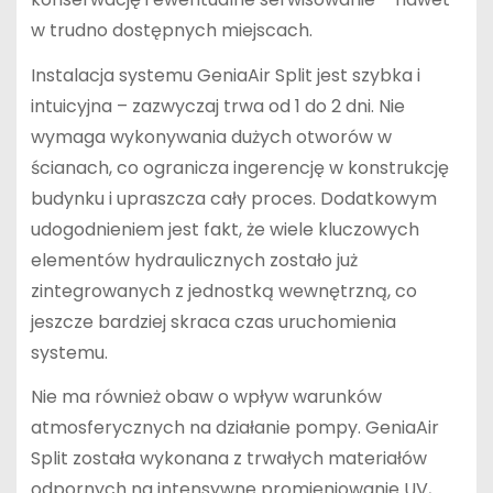
w trudno dostępnych miejscach.
Instalacja systemu GeniaAir Split jest szybka i
intuicyjna – zazwyczaj trwa od 1 do 2 dni. Nie
wymaga wykonywania dużych otworów w
ścianach, co ogranicza ingerencję w konstrukcję
budynku i upraszcza cały proces. Dodatkowym
udogodnieniem jest fakt, że wiele kluczowych
elementów hydraulicznych zostało już
zintegrowanych z jednostką wewnętrzną, co
jeszcze bardziej skraca czas uruchomienia
systemu.
Nie ma również obaw o wpływ warunków
atmosferycznych na działanie pompy. GeniaAir
Split została wykonana z trwałych materiałów
odpornych na intensywne promieniowanie UV,