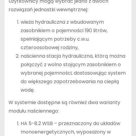
Użytkownicy mogą wybrać jedno z dwóch
rozwiązań jednostki wewnętrznej:
wieża hydrauliczna z wbudowanym
zasobnikiem o pojemności 190 litrów,
spełniającym potrzeby c.w.u.
czteroosobowej rodziny,
naścienna stacja hydrauliczna, którą można
połączyć z wolno stojącym zasobnikiem o
wybranej pojemności, dostosowując system
do większego zapotrzebowania na ciepłą
wodę.
W systemie dostępne są również dwa warianty
modułu naściennego:
HA 5-8.2 WSB – przeznaczony do układów
monoenergetycznych, wyposażony w