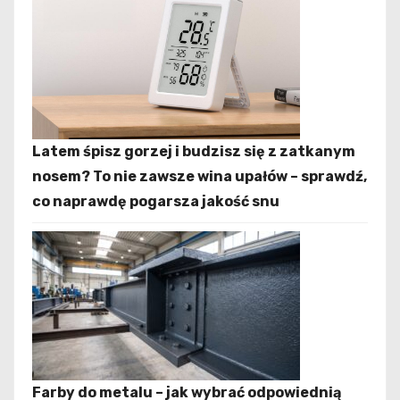
Latem śpisz gorzej i budzisz się z zatkanym
nosem? To nie zawsze wina upałów – sprawdź,
co naprawdę pogarsza jakość snu
Farby do metalu – jak wybrać odpowiednią