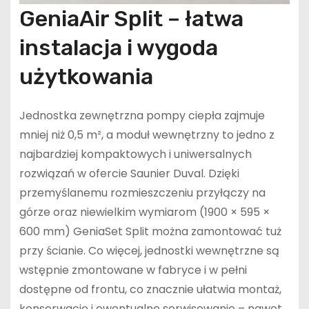
GeniaAir Split – łatwa
instalacja i wygoda
użytkowania
Jednostka zewnętrzna pompy ciepła zajmuje
mniej niż 0,5 m², a moduł wewnętrzny to jedno z
najbardziej kompaktowych i uniwersalnych
rozwiązań w ofercie Saunier Duval. Dzięki
przemyślanemu rozmieszczeniu przyłączy na
górze oraz niewielkim wymiarom (1900 × 595 ×
600 mm) GeniaSet Split można zamontować tuż
przy ścianie. Co więcej, jednostki wewnętrzne są
wstępnie zmontowane w fabryce i w pełni
dostępne od frontu, co znacznie ułatwia montaż,
konserwację i ewentualne serwisowanie – nawet