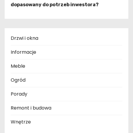
dopasowany do potrzeb inwestora?
Drzwi i okna
Informacje
Meble
Ogród
Porady
Remont i budowa
Wnętrze