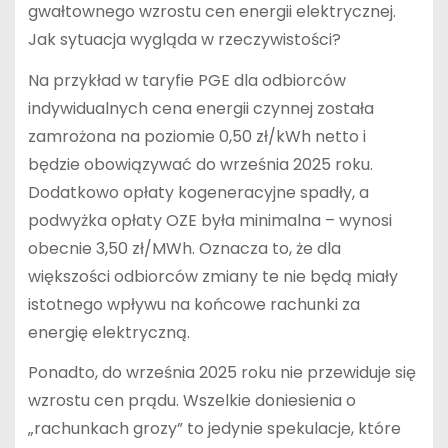
gwałtownego wzrostu cen energii elektrycznej.
Jak sytuacja wygląda w rzeczywistości?
Na przykład w taryfie PGE dla odbiorców
indywidualnych cena energii czynnej została
zamrożona na poziomie 0,50 zł/kWh netto i
będzie obowiązywać do września 2025 roku.
Dodatkowo opłaty kogeneracyjne spadły, a
podwyżka opłaty OZE była minimalna – wynosi
obecnie 3,50 zł/MWh. Oznacza to, że dla
większości odbiorców zmiany te nie będą miały
istotnego wpływu na końcowe rachunki za
energię elektryczną.
Ponadto, do września 2025 roku nie przewiduje się
wzrostu cen prądu. Wszelkie doniesienia o
„rachunkach grozy” to jedynie spekulacje, które