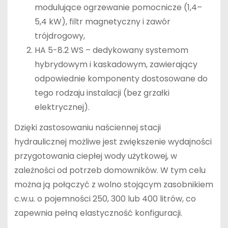
modulujące ogrzewanie pomocnicze (1,4–
5,4 kW), filtr magnetyczny i zawór
trójdrogowy,
HA 5-8.2 WS – dedykowany systemom
hybrydowym i kaskadowym, zawierający
odpowiednie komponenty dostosowane do
tego rodzaju instalacji (bez grzałki
elektrycznej).
Dzięki zastosowaniu naściennej stacji
hydraulicznej możliwe jest zwiększenie wydajności
przygotowania ciepłej wody użytkowej, w
zależności od potrzeb domowników. W tym celu
można ją połączyć z wolno stojącym zasobnikiem
c.w.u. o pojemności 250, 300 lub 400 litrów, co
zapewnia pełną elastyczność konfiguracji.