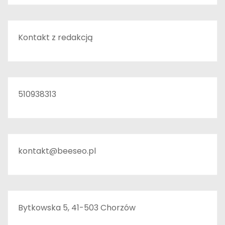
Kontakt z redakcją
510938313
kontakt@beeseo.pl
Bytkowska 5, 41-503 Chorzów