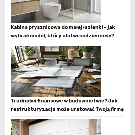
Kabina prysznicowa do małej łazienki – jak
wybrać model, który ułatwi codzienność?
Trudności finansowe w budownictwie? Jak
restrukturyzacja może uratować Twoją firmę