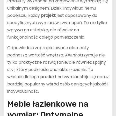
Produkty wykonane na zamówienie wyróżniają się
unikalnym designem. Dzięki indywidualnemu
podejściu, każdy
projekt
jest dopasowany do
specyficznych wymiarów i wymagań. To nie tylko
wpływa na estetykę, ale również na
funkcjonalność całego pomieszczenia.
Odpowiednio zaprojektowane elementy
podnoszą wartość wnętrza.
Klient
otrzymuje nie
tylko praktyczne rozwiązanie, ale również spójny
styl, który podkreśla charakter łazienki. To
właśnie dlatego
produkt
na wymiar staje się coraz
bardziej popularny wśród osób ceniących jakość i
indywidualność.
Meble łazienkowe na
wymiar: Optymalne