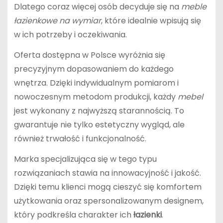
Dlatego coraz więcej osób decyduje się na
meble
łazienkowe na wymiar
, które idealnie wpisują się
w ich potrzeby i oczekiwania.
Oferta dostępna w Polsce wyróżnia się
precyzyjnym dopasowaniem do każdego
wnętrza. Dzięki indywidualnym pomiarom i
nowoczesnym metodom produkcji, każdy
mebel
jest wykonany z najwyższą starannością. To
gwarantuje nie tylko estetyczny wygląd, ale
również trwałość i funkcjonalność.
Marka specjalizująca się w tego typu
rozwiązaniach stawia na innowacyjność i jakość.
Dzięki temu klienci mogą cieszyć się komfortem
użytkowania oraz spersonalizowanym designem,
który podkreśla charakter ich
łazienki
.