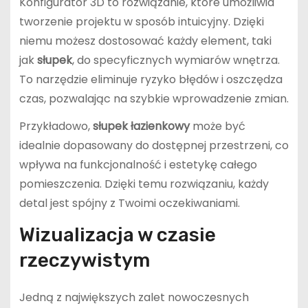
Konfigurator 3D to rozwiązanie, które umożliwia
tworzenie projektu w sposób intuicyjny. Dzięki
niemu możesz dostosować każdy element, taki
jak
słupek
, do specyficznych wymiarów wnętrza.
To narzędzie eliminuje ryzyko błędów i oszczędza
czas, pozwalając na szybkie wprowadzenie zmian.
Przykładowo,
słupek łazienkowy
może być
idealnie dopasowany do dostępnej przestrzeni, co
wpływa na funkcjonalność i estetykę całego
pomieszczenia. Dzięki temu rozwiązaniu, każdy
detal jest spójny z Twoimi oczekiwaniami.
Wizualizacja w czasie
rzeczywistym
Jedną z największych zalet nowoczesnych